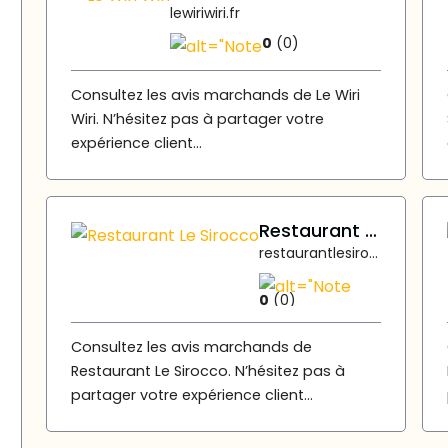
lewiriwiri.fr
0
(0)
Consultez les avis marchands de Le Wiri
Wiri. N’hésitez pas à partager votre
expérience client...
Restaurant Le Sirocco
restaurantlesirocco.fr
0
(0)
Consultez les avis marchands de
Restaurant Le Sirocco. N’hésitez pas à
partager votre expérience client...