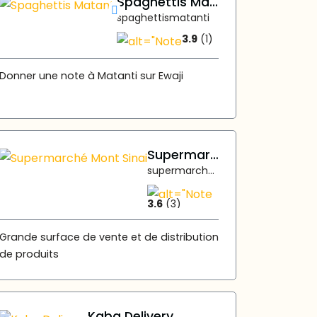
Spaghettis Matanti
spaghettismatanti
3.9
(1)
Donner une note à Matanti sur Ewaji
Supermarché Mont Sinai
supermarchemontsinai.com
3.6
(3)
Grande surface de vente et de distribution
de produits
Kaba Delivery