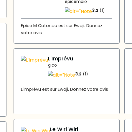
epicembio
3.2
(1)
Epice M Cotonou est sur Ewaji. Donnez
votre avis
L'Imprévu
g.co
3.2
(1)
L'Imprévu est sur Ewaji. Donnez votre avis
Le Wiri Wiri