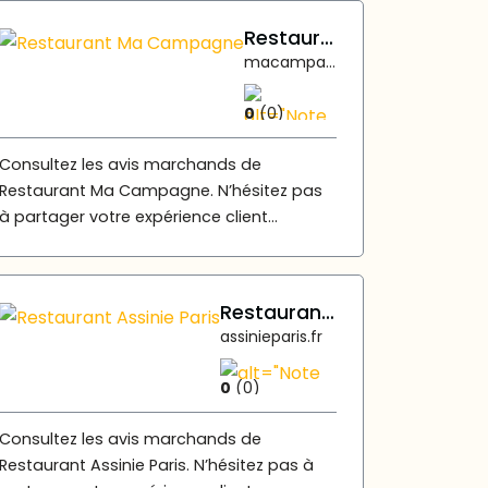
Restaurant Ma Campagne
macampagne-africanfood.fr
0
(0)
Consultez les avis marchands de
Restaurant Ma Campagne. N’hésitez pas
à partager votre expérience client...
Restaurant Assinie Paris
assinieparis.fr
0
(0)
Consultez les avis marchands de
Restaurant Assinie Paris. N’hésitez pas à