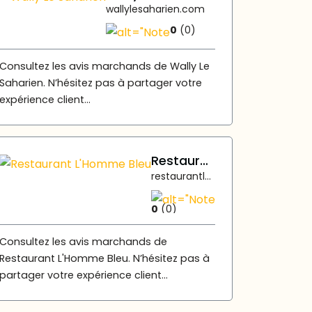
wallylesaharien.com
0
(0)
Consultez les avis marchands de Wally Le
Saharien. N’hésitez pas à partager votre
expérience client...
Restaurant L'Homme Bleu
restaurantlhommebleu.fr
0
(0)
Consultez les avis marchands de
Restaurant L'Homme Bleu. N’hésitez pas à
partager votre expérience client...