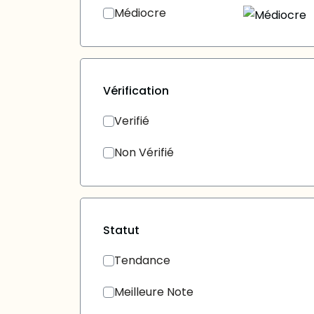
Médiocre
Vérification
Verifié
Non Vérifié
Statut
Tendance
Meilleure Note