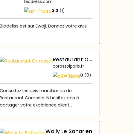
biodeliss.com
3.2
(1)
Biodeliss est sur Ewaji. Donnez votre avis
Restaurant Corossol
corossolparis.fr
0
(0)
Consultez les avis marchands de
Restaurant Corossol. N’hésitez pas à
partager votre expérience client...
Wally Le Saharien