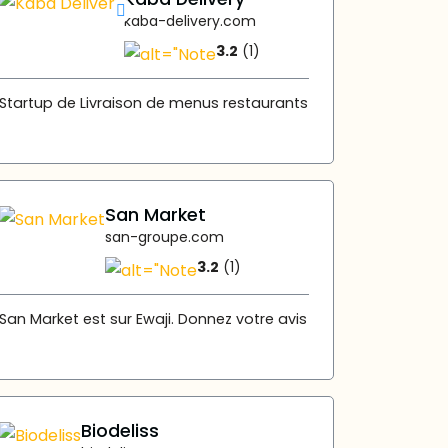
kaba-delivery.com
3.2
(1)
Startup de Livraison de menus restaurants
San Market
san-groupe.com
3.2
(1)
San Market est sur Ewaji. Donnez votre avis
Biodeliss