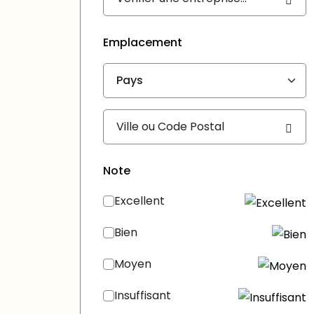
Emplacement
Pays
Note
Excellent
Bien
Moyen
Insuffisant