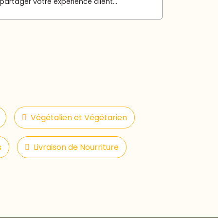
partager votre expérience client...
Végétalien et Végétarien
s
Livraison de Nourriture