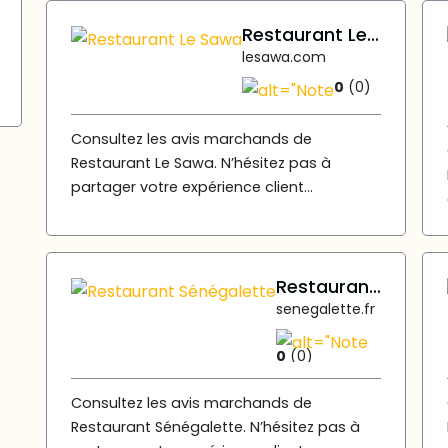
Restaurant Le Sawa
lesawa.com
0
(0)
Consultez les avis marchands de
Restaurant Le Sawa. N’hésitez pas à
partager votre expérience client...
Restaurant Sénégalette
senegalette.fr
0
(0)
Consultez les avis marchands de
Restaurant Sénégalette. N’hésitez pas à