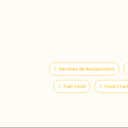
Services de Restauration
Fast Food
Food Truc