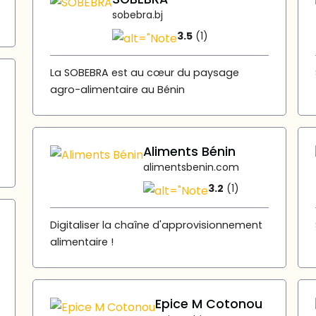
sobebra.bj
3.5
(1)
La SOBEBRA est au cœur du paysage
agro-alimentaire au Bénin
Aliments Bénin
alimentsbenin.com
3.2
(1)
Digitaliser la chaîne d'approvisionnement
alimentaire !
Epice M Cotonou