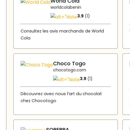
World Cola
worldcolabenin
3.9
(1)
Consultez les avis marchands de World
Cola
Choco Togo
chocotogo.com
3.9
(1)
Découvrez avec nous l’art du chocolat
chez Chocotogo
SOBEBRA