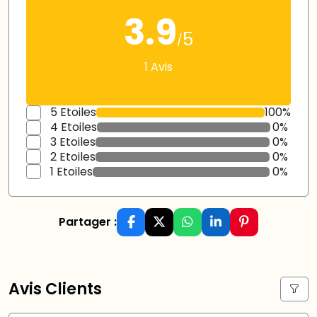
3.9
5
/
1 Avis
5 Etoiles
100%
4 Etoiles
0%
3 Etoiles
0%
2 Etoiles
0%
1 Etoiles
0%
Partager :
Avis Clients