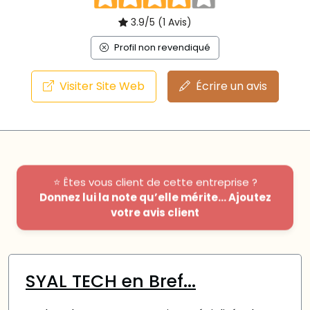
3.9/5 (1 Avis)
Profil non revendiqué
Visiter Site Web
Écrire un avis
⭐ Êtes vous client de cette entreprise ?
Donnez lui la note qu’elle mérite... Ajoutez
votre avis client
SYAL TECH en Bref...