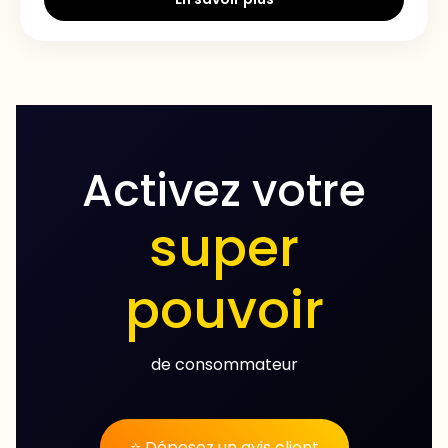
Activez votre
super
pouvoir
de consommateur
⭐ Déposez un avis client