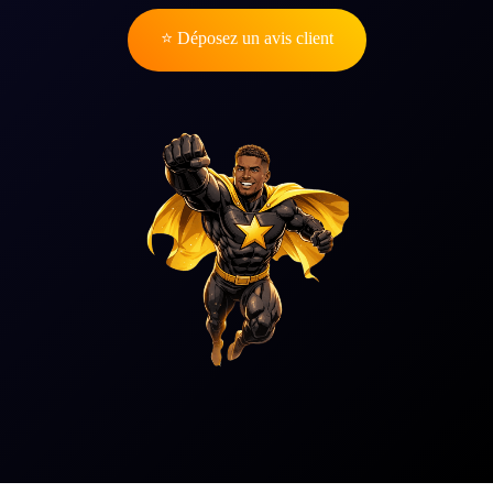
⭐ Déposez un avis client