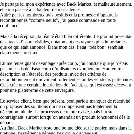
Je partage ici mon expérience avec Back Market, et malheureusement,
elle n’a pas été à la hauteur de mes attentes.
Attiré par les nombreux avis positifs et la promesse d’appareils
reconditionnés “comme neufs”, j’ai passé commande en toute
confiance.
Mais à la réception, la réalité était bien différente. Le produit présentait
des traces d’usure visibles, notamment des rayures plus importantes
que ce qui était annoncé. Dans mon cas, l’état “très bon” semblait
clairement surestimé.
En me renseignant davantage après coup, j’ai constaté que je n’étais
pas un cas isolé. Beaucoup d’utilisateurs évoquent un écart entre la
description et l’état réel des produits, avec des critères de
reconditionnement qui varient fortement selon les vendeurs partenaires.
Cela crée une certaine loterie lors de l’achat, ce qui est assez décevant
pour une plateforme de cette envergure.
Le service client, bien que présent, peut parfois manquer de réactivité
ou proposer des solutions qui ne compensent pas totalement la
déception initiale. Le processus de retour existe, mais il reste
contraignant, surtout lorsqu’on attendait un produit fonctionnel dès le
départ.
Au final, Back Market reste une bonne idée sur le papier, mais dans la
pratique, l’expérience dépend beaucoup du vendeur.