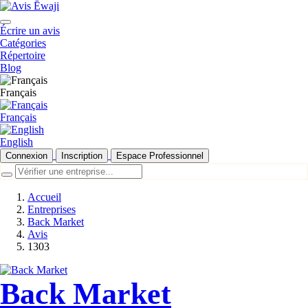
Écrire un avis
Catégories
Répertoire
Blog
Français
Français
English
Connexion
Inscription
Espace Professionnel
Accueil
Entreprises
Back Market
Avis
1303
Back Market