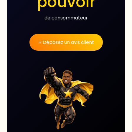
pouvoir
de consommateur
⭐ Déposez un avis client