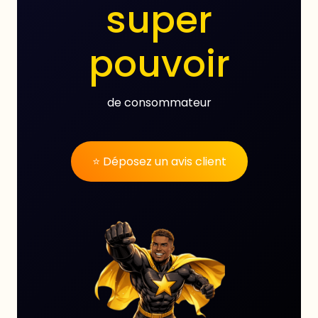
super
pouvoir
de consommateur
⭐ Déposez un avis client