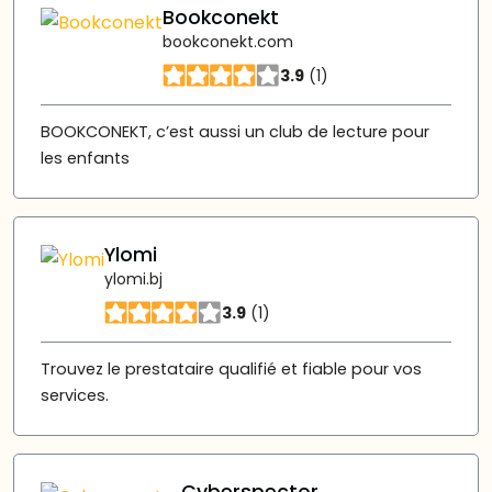
Bookconekt
bookconekt.com
3.9
(1)
BOOKCONEKT, c’est aussi un club de lecture pour
les enfants
Ylomi
ylomi.bj
3.9
(1)
Trouvez le prestataire qualifié et fiable pour vos
services.