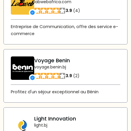
labwebafrica.com
3.9
(4)
Entreprise de Communication, offre des service e-
commerce
Voyage Benin
voyage.benin.bj
3.9
(2)
Profitez d'un séjour exceptionnel au Bénin
Light Innovation
light.bj