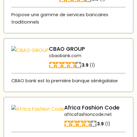
Propose une gamme de services bancaires
traditionnels
CBAO GROUP
cbaobank.com
3.9
(1)
CBAO bank est la première banque sénégalaise
Africa Fashion Code
africafashioncode.net
3.9
(1)