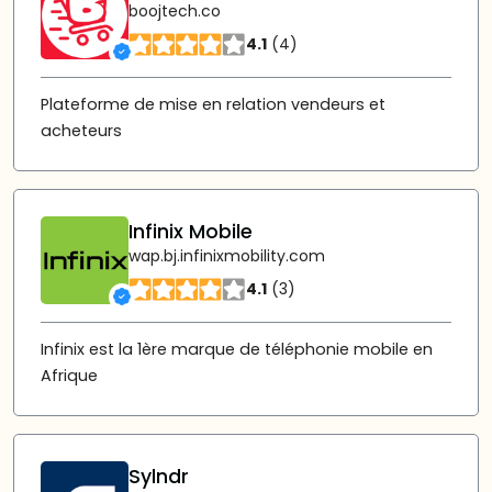
boojtech.co
4.1
(4)
Plateforme de mise en relation vendeurs et
acheteurs
Infinix Mobile
wap.bj.infinixmobility.com
4.1
(3)
Infinix est la 1ère marque de téléphonie mobile en
Afrique
Sylndr