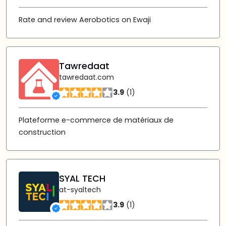
Rate and review Aerobotics on Ewaji
Tawredaat
tawredaat.com
3.9
(1)
Plateforme e-commerce de matériaux de
construction
SYAL TECH
at-syaltech
3.9
(1)