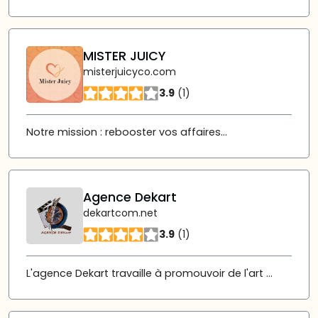
MISTER JUICY
misterjuicyco.com
3.9
(1)
Notre mission : rebooster vos affaires...
Agence Dekart
dekartcom.net
3.9
(1)
L'agence Dekart travaille à promouvoir de l'art ...