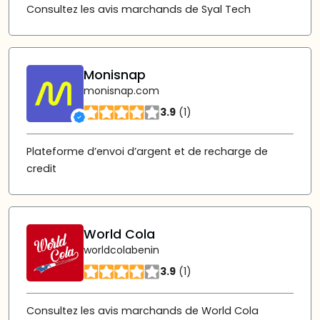
Consultez les avis marchands de Syal Tech
Monisnap
monisnap.com
3.9
(1)
Plateforme d’envoi d’argent et de recharge de
credit
World Cola
worldcolabenin
3.9
(1)
Consultez les avis marchands de World Cola