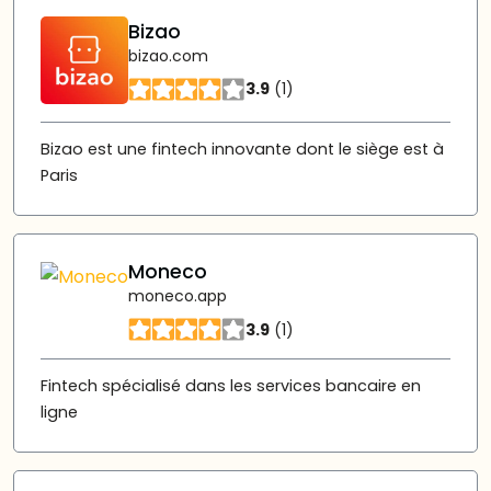
Bizao
bizao.com
3.9
(1)
Bizao est une fintech innovante dont le siège est à
Paris
Moneco
moneco.app
3.9
(1)
Fintech spécialisé dans les services bancaire en
ligne