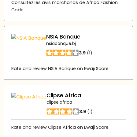
Consultez les avis marchands de Africa Fashion
Code
NSIA Banque
nsiabanque.bj
3.9
(1)
Rate and review NSIA Banque on Ewaji Score
Clipse Africa
clipse.africa
3.9
(1)
Rate and review Clipse Africa on Ewaji Score