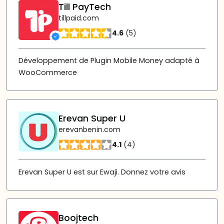
Till PayTech
tillpaid.com
4.6
(5)
Développement de Plugin Mobile Money adapté à
WooCommerce
Erevan Super U
erevanbenin.com
4.1
(4)
Erevan Super U est sur Ewaji. Donnez votre avis
Boojtech