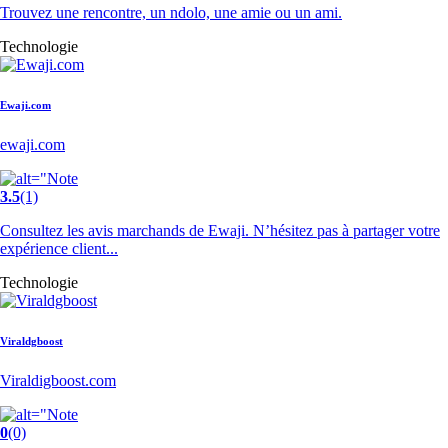
Trouvez une rencontre, un ndolo, une amie ou un ami.
Technologie
Ewaji.com
ewaji.com
3.5
(1)
Consultez les avis marchands de Ewaji. N’hésitez pas à partager votre
expérience client...
Technologie
Viraldgboost
Viraldigboost.com
0
(0)