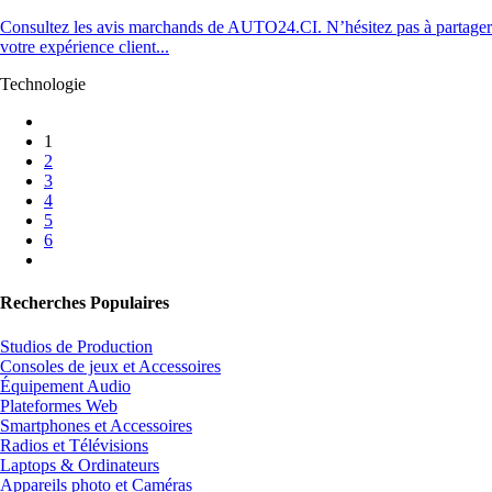
Consultez les avis marchands de AUTO24.CI. N’hésitez pas à partager
votre expérience client...
Technologie
1
2
3
4
5
6
Recherches Populaires
Studios de Production
Consoles de jeux et Accessoires
Équipement Audio
Plateformes Web
Smartphones et Accessoires
Radios et Télévisions
Laptops & Ordinateurs
Appareils photo et Caméras