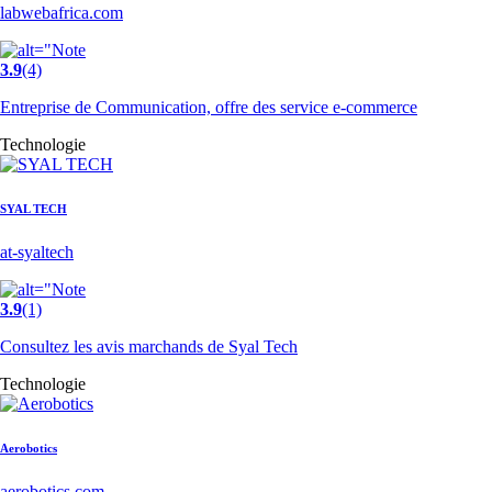
labwebafrica.com
3.9
(4)
Entreprise de Communication, offre des service e-commerce
Technologie
SYAL TECH
at-syaltech
3.9
(1)
Consultez les avis marchands de Syal Tech
Technologie
Aerobotics
aerobotics.com