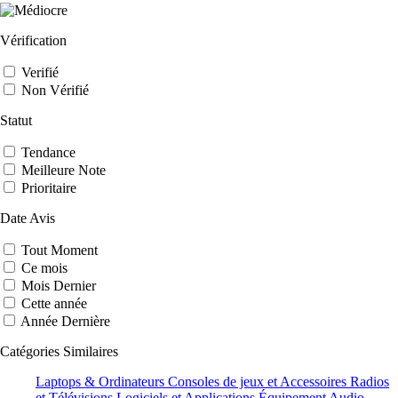
Vérification
Verifié
Non Vérifié
Statut
Tendance
Meilleure Note
Prioritaire
Date Avis
Tout Moment
Ce mois
Mois Dernier
Cette année
Année Dernière
Catégories Similaires
Laptops & Ordinateurs
Consoles de jeux et Accessoires
Radios
et Télévisions
Logiciels et Applications
Équipement Audio