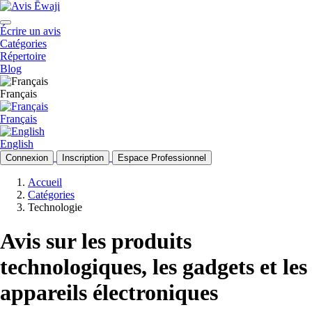
Écrire un avis
Catégories
Répertoire
Blog
Français
Français
English
Connexion
Inscription
Espace Professionnel
Accueil
Catégories
Technologie
Avis sur les produits
technologiques, les gadgets et les
appareils électroniques