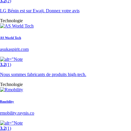
3.2
(2)
LG Bénin est sur Ewaji. Donnez votre avis
Technologie
AS World Tech
asukaspirit.com
3.2
(1)
Nous sommes fabricants de produits high-tech.
Technologie
Rmobility
rmobility.raynis.co
3.2
(1)