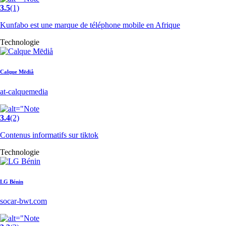
3.5
(1)
Kunfabo est une marque de téléphone mobile en Afrique
Technologie
Calque Mēdiå
at-calquemedia
3.4
(2)
Contenus informatifs sur tiktok
Technologie
LG Bénin
socar-bwt.com